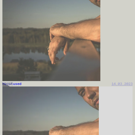
Hajutused
11.04.2023