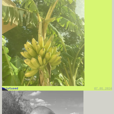
Hajutused
07.05.2024