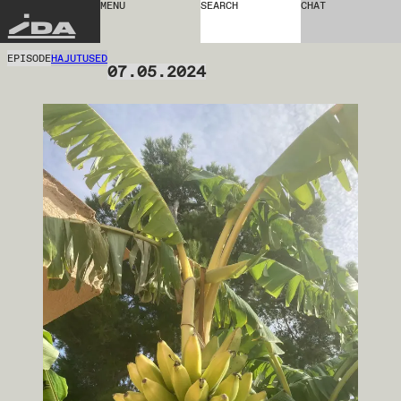
MENU
SEARCH
CHAT
IDA
EPISODE
HAJUTUSED
07.05.2024