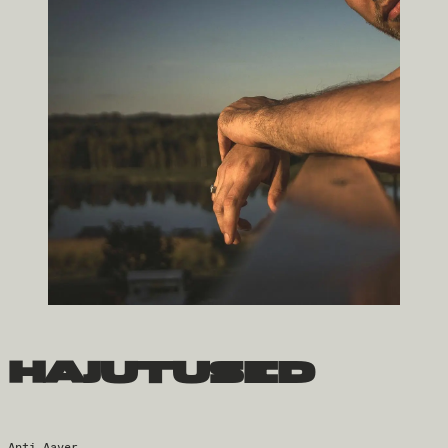
hajutused
Anti Aaver