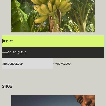
PLAY
ADD TO QUEUE
SOUNDCLOUD
MIXCLOUD
SHOW