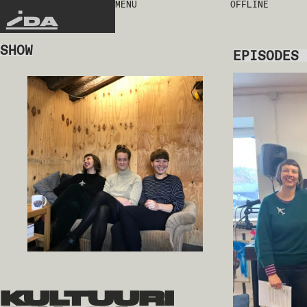
MENU
OFFLINE
IDA
SHOW
EPISODES
kultuuri