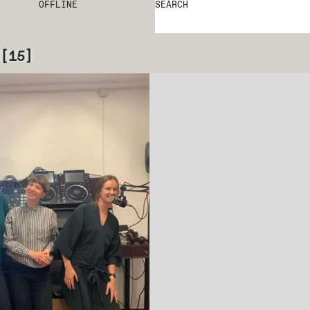
OFFLINE
SEARCH
[
15
]